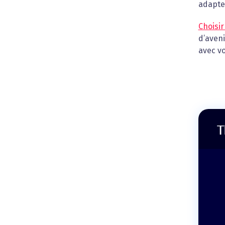
adapter
Choisi
d’aveni
avec v