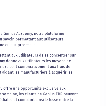
éé Genius Academy, notre plateforme
u savoir, permettant aux utilisateurs
tème ou aux processus.
ttant aux utilisateurs de se concentrer sur
emy donne aux utilisateurs les moyens de
indre coût comparativement aux frais de
et aidant les manufacturiers à acquérir les
 offre une opportunité exclusive aux
par semaine, les clients de Genius ERP peuvent
iates et comblant ainsi le fossé entre la