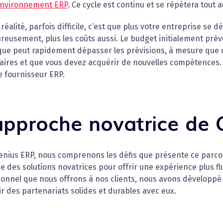
nvironnement ERP
. Ce cycle est continu et se répétera tout 
 réalité, parfois difficile, c’est que plus votre entreprise s
eusement, plus les coûts aussi. Le budget initialement prévu 
que peut rapidement dépasser les prévisions, à mesure que 
aires et que vous devez acquérir de nouvelles compétences.
e fournisseur ERP.
approche novatrice de 
enius ERP, nous comprenons les défis que présente ce parcou
e des solutions novatrices pour offrir une expérience plus fl
ionnel que nous offrons à nos clients, nous avons développé
ir des partenariats solides et durables avec eux.