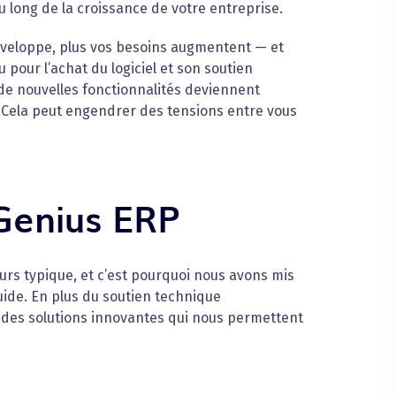
au long de la croissance de votre entreprise.
e développe, plus vos besoins augmentent — et
pour l’achat du logiciel et son soutien
de nouvelles fonctionnalités deviennent
 Cela peut engendrer des tensions entre vous
Genius ERP
rs typique, et c’est pourquoi nous avons mis
uide. En plus du soutien technique
 des solutions innovantes qui nous permettent