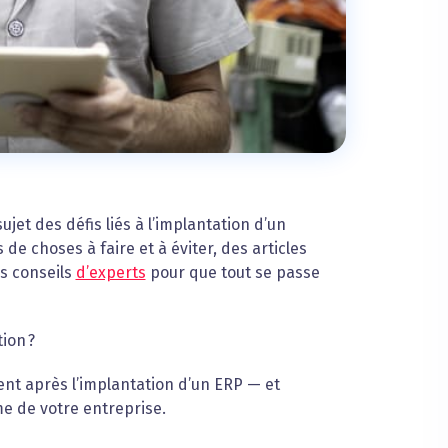
jet des défis liés à l’implantation d’un
e choses à faire et à éviter, des articles
s conseils
d’experts
pour que tout se passe
tion ?
vient après l’implantation d’un ERP — et
me de votre entreprise.