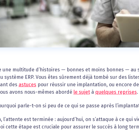
te une multitude d’histoires — bonnes et moins bonnes — au su
 système ERP. Vous êtes sûrement déjà tombé sur des listes d
ant des
astuces
pour réussir une implantation, ou encore de
Nous avons nous-mêmes abordé
le sujet
à
quelques reprises
.
urquoi parle-t-on si peu de ce qui se passe après l’implanta
, l’attente est terminée : aujourd’hui, on s’attaque à ce qui 
i cette étape est cruciale pour assurer le succès à long ter