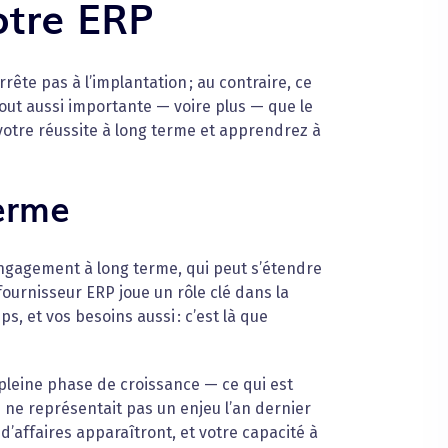
otre ERP
rête pas à l’implantation ; au contraire, ce
out aussi importante — voire plus — que le
votre réussite à long terme et apprendrez à
terme
ngagement à long terme, qui peut s’étendre
fournisseur ERP joue un rôle clé dans la
s, et vos besoins aussi : c’est là que
leine phase de croissance — ce qui est
ne représentait pas un enjeu l’an dernier
d’affaires apparaîtront, et votre capacité à