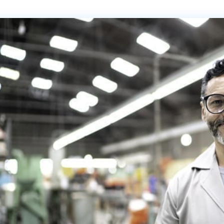
Moules, outillage et
matrices
Transport