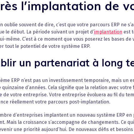
rès l’implantation de v
n oublie souvent de dire, c’est que votre parcours ERP ne s’ar
ue le début. La période suivant un projet d’
implantation
est t
lui-même. C’est à ce moment que vous poserez les bases de 
er tout le potentiel de votre système ERP.
blir un partenariat à long 
tème ERP n’est pas un investissement temporaire, mais un e
 quinzaine d’années. Cela signifie que la relation avec votre 
e de votre entreprise. Votre entreprise évoluera au fil du temp
ce réellement votre parcours post-implantation.
mbre d’entreprises implantent un nouveau système ERP en p
nt. Mais la croissance s’accompagne de changements. Ce qui 
venir une priorité aujourd’hui. De nouveaux défis et besoins 