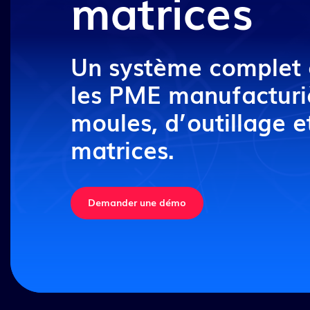
matrices
Découvrir nos solutions
Un système complet 
les PME manufacturi
moules, d’outillage e
matrices.
Demander une démo