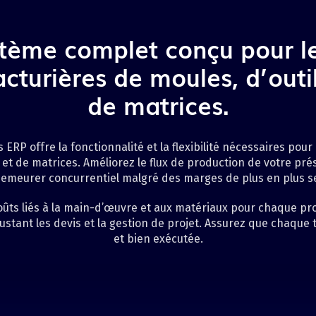
tème complet conçu pour 
turières de moules, d’outi
de matrices.
s ERP offre la fonctionnalité et la flexibilité nécessaires pour
e et de matrices. Améliorez le flux de production de votre pré
emeurer concurrentiel malgré des marges de plus en plus s
ûts liés à la main-d’œuvre et aux matériaux pour chaque proj
stant les devis et la gestion de projet. Assurez que chaque t
et bien exécutée.