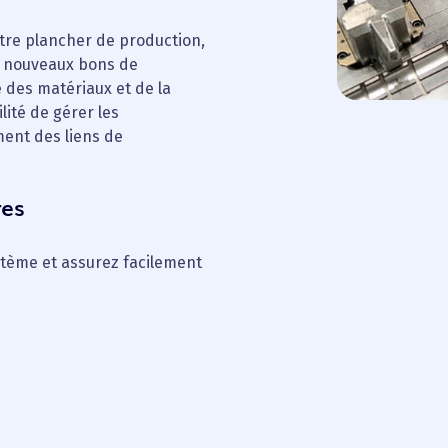
otre plancher de production,
s nouveaux bons de
e des matériaux et de la
lité de gérer les
ent des liens de
res
ystème et assurez facilement