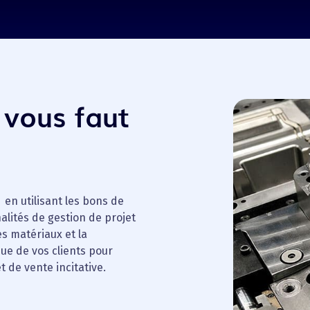
l vous faut
n utilisant les bons de
alités de gestion de projet
s matériaux et la
que de vos clients pour
 de vente incitative.