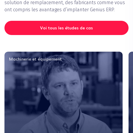
solution de remplacement, des fabricants comme vous
ont compris les avantages d’implanter Genius ERP.
Voi tous les études de cas
Machinerie et équipement