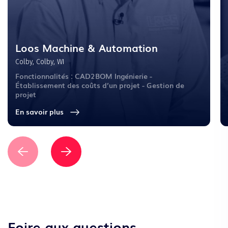
Loos Machine & Automation
Colby, Colby, WI
Fonctionnalités : CAD2BOM Ingénierie -
Établissement des coûts d’un projet - Gestion de
projet
En savoir plus
Foire aux questions