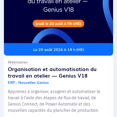
Le 20 août 2026 à 14 h (HE)
Webinaires
Organisation et automatisation du
travail en atelier — Genius V18
ERP - Nouvelles Genius
Apprenez à organiser, assigner et automatiser le
travail à l'aide des étapes de flux de travail, de
Genius Connect, de Power Automate et des
nouvelles capacités du plancher de production.