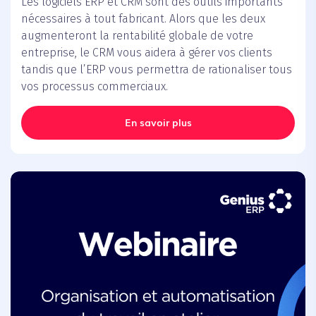
Les logiciels ERP et CRM sont des outils importants
nécessaires à tout fabricant. Alors que les deux
augmenteront la rentabilité globale de votre
entreprise, le CRM vous aidera à gérer vos clients
tandis que l’ERP vous permettra de rationaliser tous
vos processus commerciaux.
En savoir plus