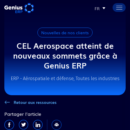
FR
Nouvelles de nos clients
CEL Aerospace atteint de
nouveaux sommets grâce à
Genius ERP
ERP - Aérospatiale et défense, Toutes les industries
Retour aux ressources
Partager l'article