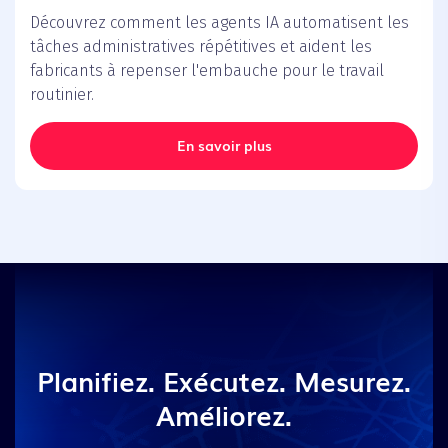
Découvrez comment les agents IA automatisent les
tâches administratives répétitives et aident les
fabricants à repenser l'embauche pour le travail
routinier.
En savoir plus
Planifiez. Exécutez. Mesurez.
Améliorez.