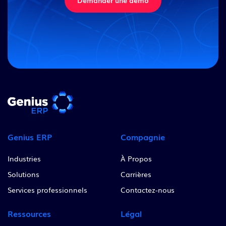
Genius ERP
Compagnie
Industries
À Propos
Solutions
Carrières
Services professionnels
Contactez-nous
Ressources
Légal