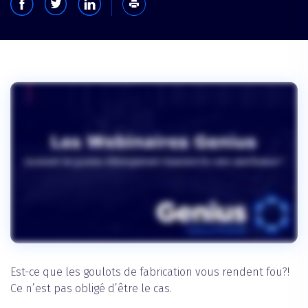
Est-ce que les goulots de fabrication vous rendent fou?!
Ce n’est pas obligé d’être le cas.