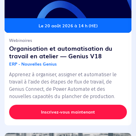
Le 20 août 2026 à 14 h (HE)
Webinaires
Organisation et automatisation du
travail en atelier — Genius V18
ERP - Nouvelles Genius
Apprenez à organiser, assigner et automatiser le
travail à l'aide des étapes de flux de travail, de
Genius Connect, de Power Automate et des
nouvelles capacités du plancher de production.
Inscrivez-vous maintenant