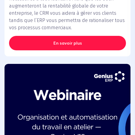
augmenteront la rentabilité globale de votre
entreprise, le CRM vous aidera à gérer vos clients
tandis que l’ERP vous permettra de rationaliser tous
vos processus commerciaux.
En savoir plus