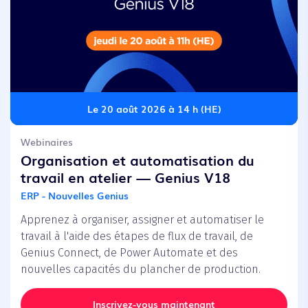
Le 20 août 2026 à 14 h (HE)
Webinaires
Organisation et automatisation du
travail en atelier — Genius V18
ERP - Nouvelles Genius
Apprenez à organiser, assigner et automatiser le
travail à l'aide des étapes de flux de travail, de
Genius Connect, de Power Automate et des
nouvelles capacités du plancher de production.
Inscrivez-vous maintenant