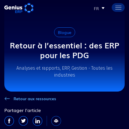
FR
Blogue
Retour à l’essentiel : des ERP
pour les PDG
Analyses et rapports, ERP, Gestion - Toutes les
industries
Retour aux ressources
Partager l'article