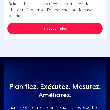
tâches administratives répétitives et aident les
fabricants à repenser l'embauche pour le travail
routinier.
En savoir plus
Planifiez. Exécutez. Mesurez.
Améliorez.
Genius ERP connaît la fabrication et nos experts en