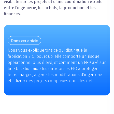
visibilité sur les projets et d’une coordination étroite
entre l’ingénierie, les achats, la production et les
finances.
Dans cet article
Nous vous expliquerons ce qui distingue la
fabrication ETO, pourquoi elle comporte un risque
opérationnel plus élevé, et comment un ERP axé sur
la fabrication aide les entreprises ETO à protéger
leurs marges, à gérer les modifications d’ingénierie
et à livrer des projets complexes dans les délais.