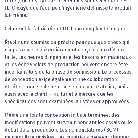
Order), où des options prédéfinies sont sélectionnées,
l’ETO exige que l’équipe d’ingénierie définisse le produit
lui-même.
Cela rend la fabrication ETO d’une complexité unique.
Établir une soumission précise pour quelque chose qui
n’a pas encore été entièrement conçu est un défi de
taille. Les heures d’ingénierie, les besoins en matériaux
et les échéanciers de production peuvent encore être
incertains lors de la phase de soumission. Le processus
de conception exige également une collaboration
étroite — non seulement au sein de votre atelier, mais
aussi avec le client — au fur et à mesure que les
spécifications sont examinées, ajustées et approuvées.
Même une fois la conception initiale terminée, des
modifications peuvent survenir pendant les essais ou le
début de la production. Les nomenclatures (BOM)
peuvent être révisées. Les matériaux peuvent changer.