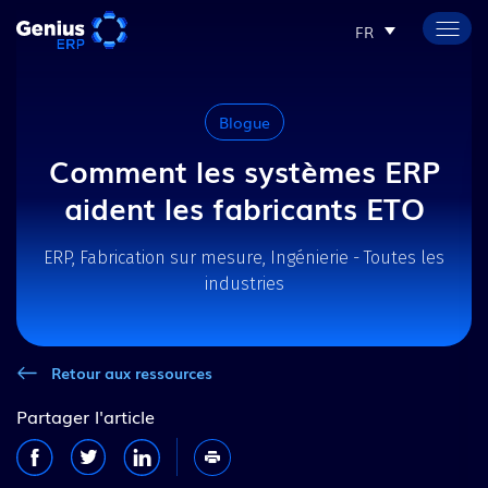
FR
Blogue
Comment les systèmes ERP
aident les fabricants ETO
ERP, Fabrication sur mesure, Ingénierie - Toutes les
industries
Retour aux ressources
Partager l'article