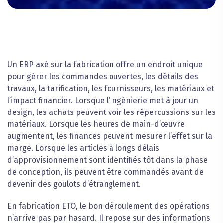
Un ERP axé sur la fabrication offre un endroit unique
pour gérer les commandes ouvertes, les détails des
travaux, la tarification, les fournisseurs, les matériaux et
l’impact financier. Lorsque l’ingénierie met à jour un
design, les achats peuvent voir les répercussions sur les
matériaux. Lorsque les heures de main-d’œuvre
augmentent, les finances peuvent mesurer l’effet sur la
marge. Lorsque les articles à longs délais
d’approvisionnement sont identifiés tôt dans la phase
de conception, ils peuvent être commandés avant de
devenir des goulots d’étranglement.
En fabrication ETO, le bon déroulement des opérations
n’arrive pas par hasard. Il repose sur des informations