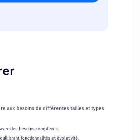
rer
e aux besoins de différentes tailles et types
s avec des besoins complexes.
librant fonctionnalités et évolutivité.