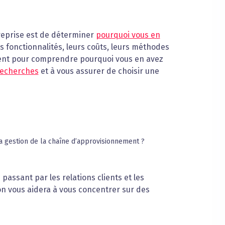
reprise est de déterminer
pourquoi vous en
 fonctionnalités, leurs coûts, leurs méthodes
ent pour comprendre pourquoi vous en avez
recherches
et à vous assurer de choisir une
a gestion de la chaîne d’approvisionnement ?
 passant par les relations clients et les
ion vous aidera à vous concentrer sur des