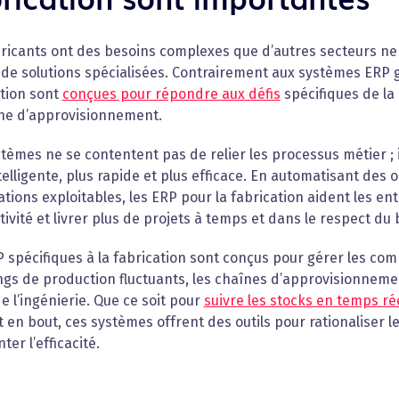
ricants ont des besoins complexes que d’autres secteurs ne r
de solutions spécialisées. Contrairement aux systèmes ERP g
ation sont
conçues pour répondre aux défis
spécifiques de la 
îne d’approvisionnement.
tèmes ne se contentent pas de relier les processus métier ; i
telligente, plus rapide et plus efficace. En automatisant des 
tions exploitables, les ERP pour la fabrication aident les ent
ivité et livrer plus de projets à temps et dans le respect du
 spécifiques à la fabrication sont conçus pour gérer les comp
gs de production fluctuants, les chaînes d’approvisionnemen
de l’ingénierie. Que ce soit pour
suivre les stocks en temps ré
 en bout, ces systèmes offrent des outils pour rationaliser l
er l’efficacité.