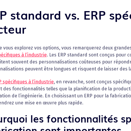
P standard vs. ERP spéc
cteur
e vous explorez vos options, vous remarquerez deux grandes
écifiques à l’industrie
. Les ERP standard sont conçus pour c
itent souvent des personnalisations coûteuses pour répondr
alisations peuvent être longues et risquent de laisser des l
 spécifiques à l’industrie
, en revanche, sont conçus spécifi
t des fonctionnalités telles que la planification de la product
ration de l’ingénierie. En choisissant un ERP pour la fabricat
iendrez une mise en œuvre plus rapide.
rquoi les fonctionnalités sp
rication sont importantes