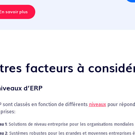
En savoir plus
tres facteurs à considé
niveaux d’ERP
 sont classés en fonction de différents
niveaux
pour répondr
prises:
au 1
: Solutions de niveau entreprise pour les organisations mondiale
au 2
: Systèmes robustes pour les grandes et moyennes entreprises équi