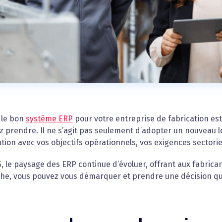
 le bon
système ERP
pour votre entreprise de fabrication est 
z prendre. Il ne s’agit pas seulement d’adopter un nouveau lo
ion avec vos objectifs opérationnels, vos exigences sectoriel
, le paysage des ERP continue d’évoluer, offrant aux fabrica
he, vous pouvez vous démarquer et prendre une décision qui