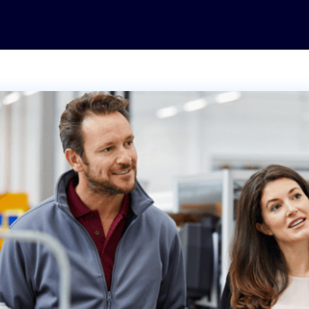
Moules, outillage et
matrices
Transport