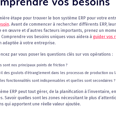
mprendre vos besoins
mière étape pour trouver le bon système ERP pour votre ent
esoin
. Avant de commencer à rechercher différents ERP, leurs
e en œuvre et d’autres facteurs importants, prenez un mom
. Comprendre vos besoins uniques vous aidera à
guider vos 
n adaptée à votre entreprise.
ez par vous poser les questions clés sur vos opérations :
s sont nos principaux points de friction ?
t-il des goulots d’étranglement dans les processus de production ou l
les fonctionnalités sont indispensables et quelles sont secondaires ?
ème ERP peut tout gérer, de la planification à l’inventaire, en
s. Savoir quelles sont les zones nécessitant le plus d’attent
ns qui apportent une réelle valeur ajoutée.