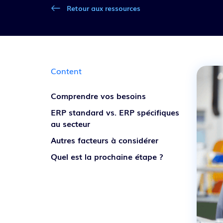
Retour aux ressources
Découvrir nos solutions
Content
Comprendre vos besoins
ERP standard vs. ERP spécifiques
au secteur
Autres facteurs à considérer
Quel est la prochaine étape ?