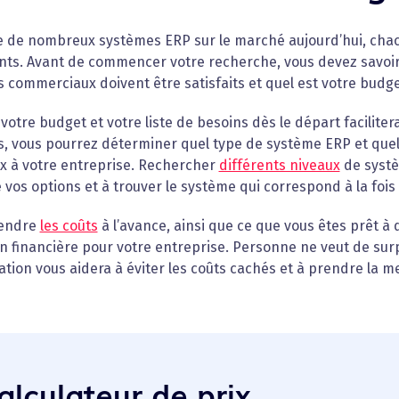
te de nombreux systèmes ERP sur le marché aujourd’hui, chac
ents. Avant de commencer votre recherche, vous devez savoi
 commerciaux doivent être satisfaits et quel est votre budge
 votre budget et votre liste de besoins dès le départ facilite
s, vous pourrez déterminer quel type de système ERP et que
ux à votre entreprise. Rechercher
différents niveaux
de systè
 vos options et à trouver le système qui correspond à la fois
endre
les coûts
à l’avance, ainsi que ce que vous êtes prêt à
n financière pour votre entreprise. Personne ne veut de su
tion vous aidera à éviter les coûts cachés et à prendre la me
alculateur de prix