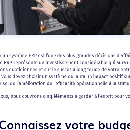
 un système ERP est l’une des plus grandes décisions d’affa
 ERP représente un investissement considérable qui aura un i
ons quotidiennes et sur le succès à long terme de votre entre
. Vous devez choisir un système qui aura un impact positif s
ise, de l’amélioration de l’efficacité opérationnelle à la stimu
ous, nous couvrons cinq éléments à garder à l’esprit pour vo
 Connaissez votre budge