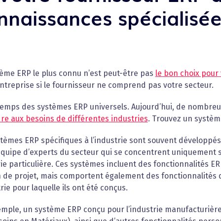
nnaissances spécialisées
tème ERP le plus connu n’est peut-être pas
le bon choix pour
ntreprise si le fournisseur ne comprend pas votre secteur.
 temps des systèmes ERP universels. Aujourd’hui, de nombre
re aux besoins de différentes industries
. Trouvez un systèm
tèmes ERP spécifiques à l’industrie sont souvent développé
quipe d’experts du secteur qui se concentrent uniquement su
ie particulière. Ces systèmes incluent des fonctionnalités E
 de projet, mais comportent également des fonctionnalités q
trie pour laquelle ils ont été conçus.
emple, un système ERP conçu pour l’industrie manufacturièr