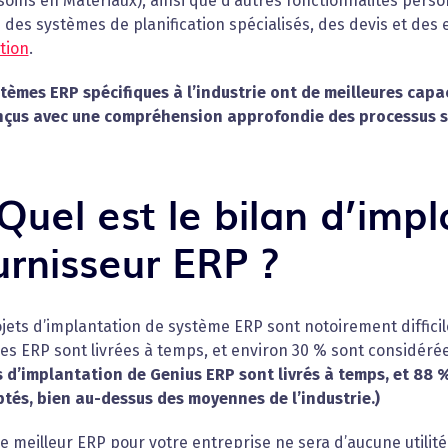
oins en Matériaux), ainsi que d’autres fonctionnalités perso
es systèmes de planification spécialisés, des devis et des e
tion
.
stèmes ERP spécifiques à l’industrie ont de
meilleures
capac
nçus avec une compréhension approfondie des processus spé
 Quel est le bilan d’imp
urnisseur ERP ?
jets d’implantation de système ERP sont notoirement diffici
es ERP sont livrées à temps, et environ 30 % sont considér
s d’implantation de Genius ERP sont livrés à temps, et 88 
tés, bien au-dessus des moyennes de l’industrie.)
 meilleur ERP pour votre entreprise ne sera d’aucune utilité 