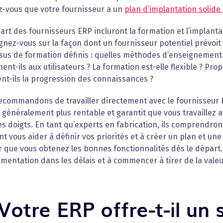
z-vous que votre fournisseur a un
plan d’implantation solide
art des fournisseurs ERP incluront la formation et l’implanta
nez-vous sur la façon dont un fournisseur potentiel prévoit 
us de formation définis : quelles méthodes d’enseignement 
ent-ils aux utilisateurs ? La formation est-elle flexible ? P
nt-ils la progression des connaissances ?
ecommandons de travailler directement avec le fournisseur E
 généralement plus rentable et garantit que vous travaillez a
s doigts. En tant qu’experts en fabrication, ils comprendro
t vous aider à définir vos priorités et à créer un plan et un
 que vous obtenez les bonnes fonctionnalités dès le départ.
mentation dans les délais et à commencer à tirer de la vale
 Votre ERP offre-t-il un