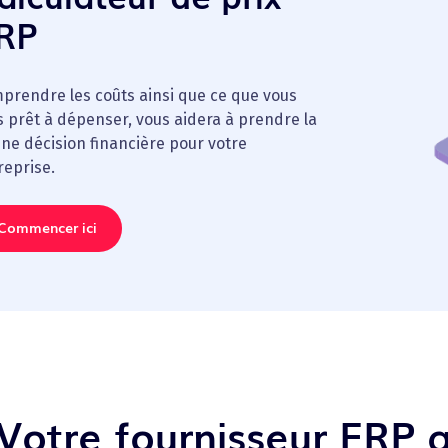
RP
prendre les coûts ainsi que ce que vous
s prêt à dépenser, vous aidera à prendre la
ne décision financière pour votre
reprise.
Commencer ici
 Votre fournisseur ERP a-