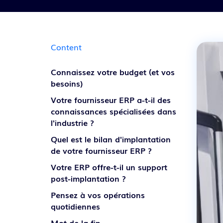
Découvrir nos solutions
Content
Connaissez votre budget (et vos
besoins)
Votre fournisseur ERP a-t-il des
connaissances spécialisées dans
l'industrie ?
Quel est le bilan d'implantation
de votre fournisseur ERP ?
Votre ERP offre-t-il un support
post-implantation ?
Pensez à vos opérations
quotidiennes
Mot de la fin