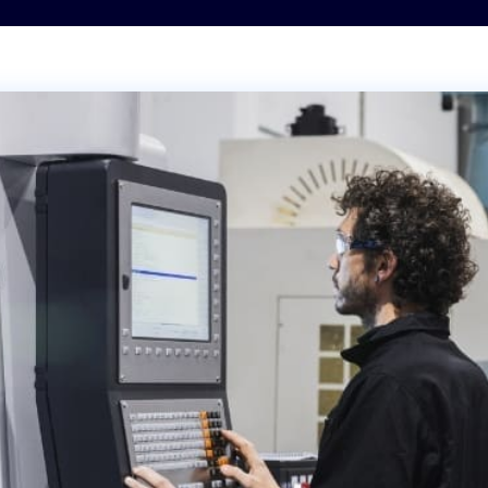
Moules, outillage et
matrices
Transport