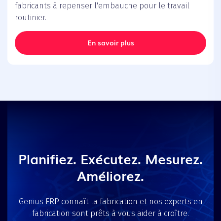
fabricants à repenser l'embauche pour le travail
routinier.
En savoir plus
Planifiez. Exécutez. Mesurez.
Améliorez.
Genius ERP connaît la fabrication et nos experts en
fabrication sont prêts à vous aider à croître.