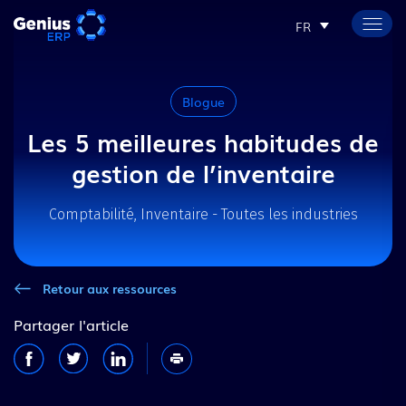
FR
Blogue
Les 5 meilleures habitudes de
gestion de l’inventaire
Comptabilité, Inventaire - Toutes les industries
Retour aux ressources
Partager l'article