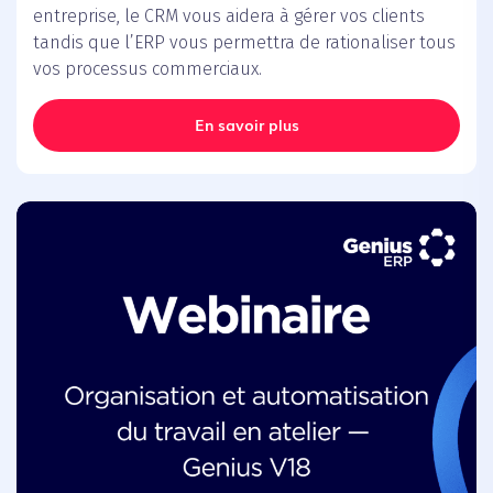
entreprise, le CRM vous aidera à gérer vos clients
tandis que l’ERP vous permettra de rationaliser tous
vos processus commerciaux.
En savoir plus