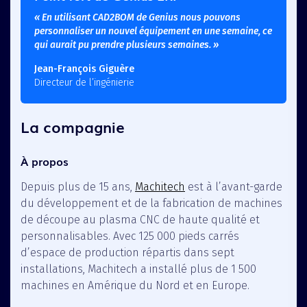
« En utilisant CAD2BOM de Genius nous pouvons
personnaliser un nouvel équipement en une semaine, ce
qui aurait pu prendre plusieurs semaines. »
Jean-François Giguère
Directeur de l’ingénierie
La compagnie
À propos
Depuis plus de 15 ans,
Machitech
est à l’avant-garde
du développement et de la fabrication de machines
de découpe au plasma CNC de haute qualité et
personnalisables. Avec 125 000 pieds carrés
d’espace de production répartis dans sept
installations, Machitech a installé plus de 1 500
machines en Amérique du Nord et en Europe.