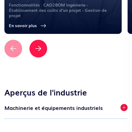
Fonctionnalités : CAD2BOM Ingénierie -
Établissement des coûts d’un projet - Gestion de
projet
En savoir plus
Aperçus de l'industrie
Machinerie et équipements industriels