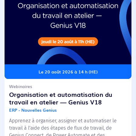
Le 20 août 2026 à 14 h (HE)
Webinaires
Organisation et automatisation du
travail en atelier — Genius V18
ERP - Nouvelles Genius
Apprenez à organiser, assigner et automatiser le
travail à l'aide des étapes de flux de travail, de
Genius Connect, de Power Automate et des