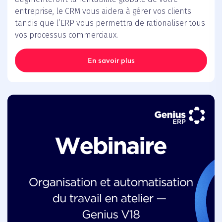
entreprise, le CRM vous aidera à gérer vos clients
tandis que l’ERP vous permettra de rationaliser tous
vos processus commerciaux.
En savoir plus