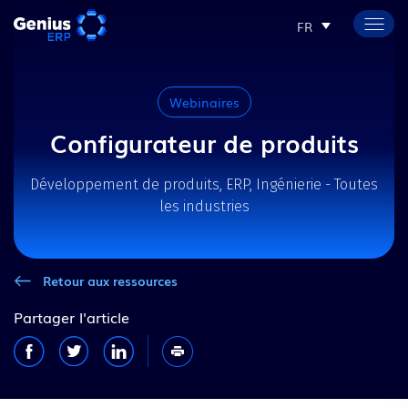
FR
Webinaires
Configurateur de produits
Développement de produits, ERP, Ingénierie - Toutes
les industries
Retour aux ressources
Partager l'article