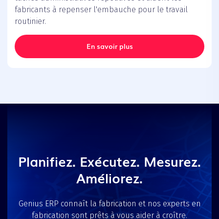
fabricants à repenser l'embauche pour le travail
routinier.
En savoir plus
Planifiez. Exécutez. Mesurez.
Améliorez.
Genius ERP connaît la fabrication et nos experts en
fabrication sont prêts à vous aider à croître.