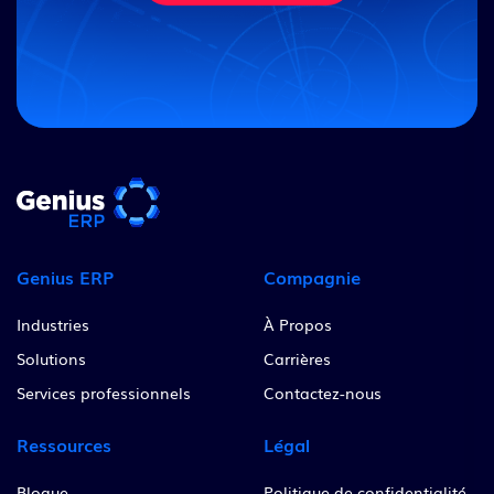
Genius ERP
Compagnie
Industries
À Propos
Solutions
Carrières
Services professionnels
Contactez-nous
Ressources
Légal
Blogue
Politique de confidentialité